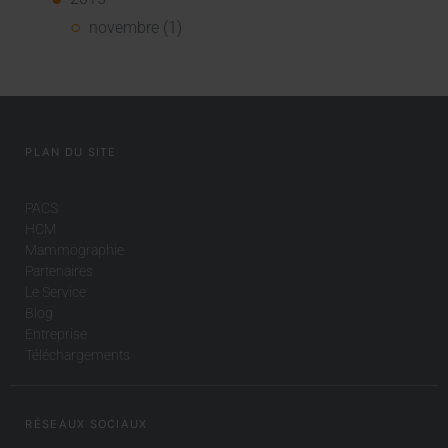
novembre (1)
PLAN DU SITE
PACS
HCM
Mammographie
Partenaires
Le Service
Blog
Entreprise
Téléchargements
RÉSEAUX SOCIAUX