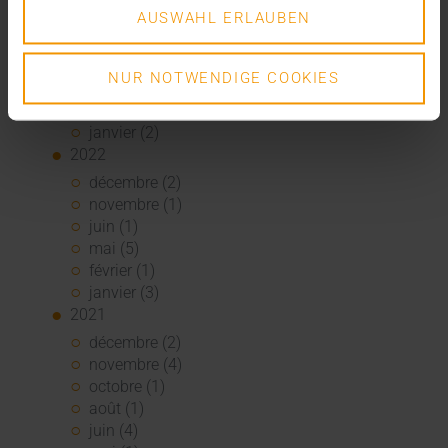
août (1)
AUSWAHL ERLAUBEN
juin (4)
mai (5)
avril (3)
NUR NOTWENDIGE COOKIES
mars (1)
février (1)
janvier (2)
2022
décembre (2)
novembre (1)
juin (1)
mai (5)
février (1)
janvier (3)
2021
décembre (2)
novembre (4)
octobre (1)
août (1)
juin (4)