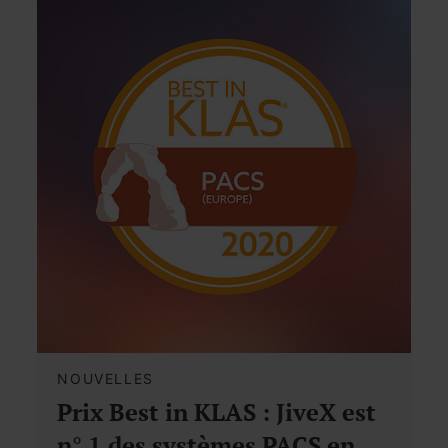
NOUVELLES
Prix Best in KLAS : JiveX est
n° 1 des systèmes PACS en