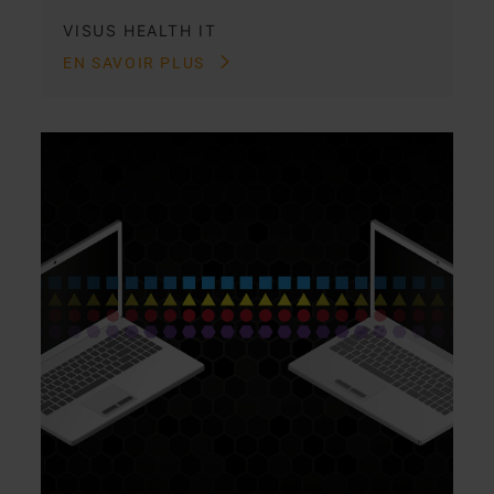
VISUS HEALTH IT
EN SAVOIR PLUS