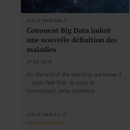
VUE D'ENSEMBLE
Comment Big Data induit
une nouvelle définition des
maladies
27.08.2019
It’s the end of the world as we know it
– and I feel fine : si vous la
connaissez, cette ancienne…
VISUS HEALTH IT
EN SAVOIR PLUS