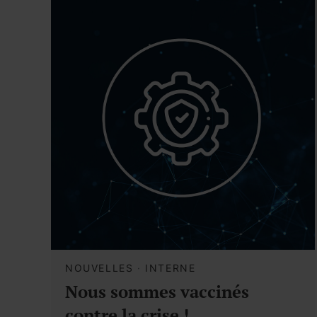
NOUVELLES
·
INTERNE
Nous sommes vaccinés
contre la crise !