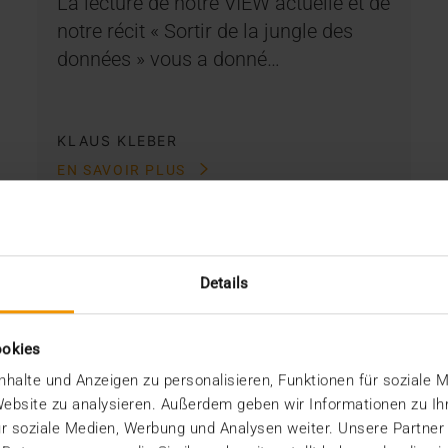
La lecture de notre VIEW actuelle et de
notre récit « Sortir de la jungle des
données » vous a donné…
KLAUS KLEBER
EN SAVOIR PLUS
Details
ookies
halte und Anzeigen zu personalisieren, Funktionen für soziale 
 Website zu analysieren. Außerdem geben wir Informationen zu I
r soziale Medien, Werbung und Analysen weiter. Unsere Partner