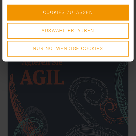
COOKIES ZULASSEN
VISUS HEALTH IT
EN SAVOIR PLUS
AUSWAHL ERLAUBEN
NUR NOTWENDIGE COOKIES