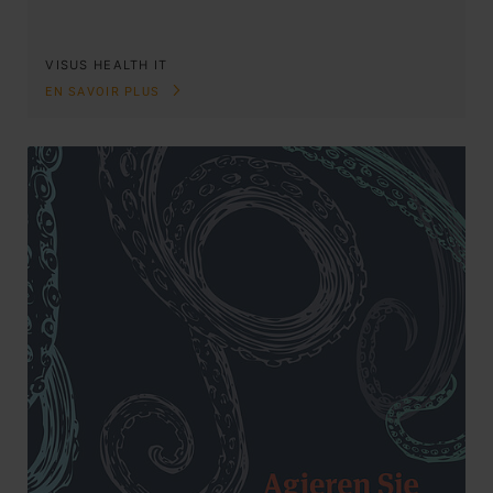
VISUS HEALTH IT
EN SAVOIR PLUS