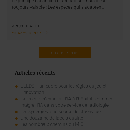
Le principe est ancien et archaïque, mais il est
toujours valable : Les espèces qui s’adaptent…
VISUS HEALTH IT
EN SAVOIR PLUS
CHARGER PLUS
Articles récents
L’EEDS – un cadre pour les règles du jeu et
l’innovation
La loi européenne sur l'IA à l'hôpital : comment
intégrer l'IA dans votre service de radiologie
Les synergies, une source de plus-value
Une douzaine de labels qualité
Les nombreux chemins du MIO