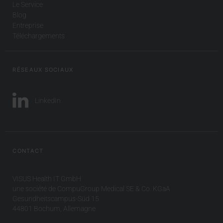
Le Service
Blog
Entreprise
Téléchargements
RÉSEAUX SOCIAUX
LinkedIn
CONTACT
VISUS Health IT GmbH
une société de CompuGroup Medical SE & Co. KGaA
Gesundheitscampus-Süd 15
44801 Bochum, Allemagne