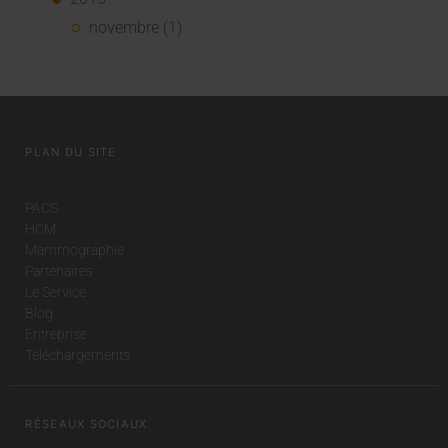
novembre (1)
PLAN DU SITE
PACS
HCM
Mammographie
Partenaires
Le Service
Blog
Entreprise
Téléchargements
RÉSEAUX SOCIAUX