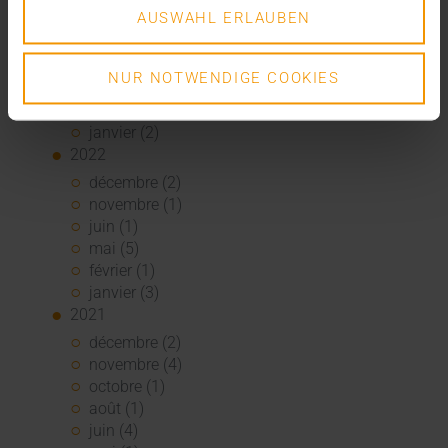
août (1)
AUSWAHL ERLAUBEN
juin (4)
mai (5)
avril (3)
NUR NOTWENDIGE COOKIES
mars (1)
février (1)
janvier (2)
2022
décembre (2)
novembre (1)
juin (1)
mai (5)
février (1)
janvier (3)
2021
décembre (2)
novembre (4)
octobre (1)
août (1)
juin (4)