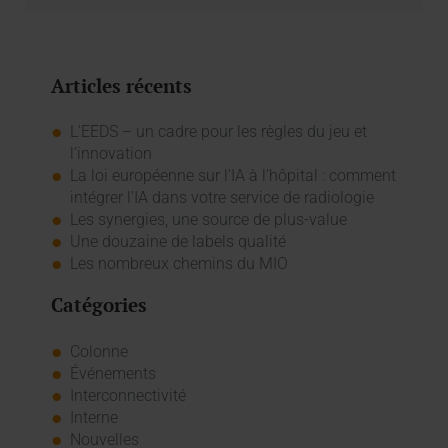
Articles récents
L’EEDS – un cadre pour les règles du jeu et
l’innovation
La loi européenne sur l'IA à l'hôpital : comment
intégrer l'IA dans votre service de radiologie
Les synergies, une source de plus-value
Une douzaine de labels qualité
Les nombreux chemins du MIO
Catégories
Colonne
Événements
Interconnectivité
Interne
Nouvelles