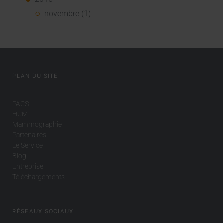
novembre (1)
PLAN DU SITE
PACS
HCM
Mammographie
Partenaires
Le Service
Blog
Entreprise
Téléchargements
RÉSEAUX SOCIAUX