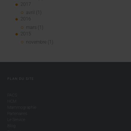
2017
avril (1)
2016
mars (1)
2015
novembre (1)
PLAN DU SITE
PACS
HCM
Mammographie
Partenaires
Le Service
Blog