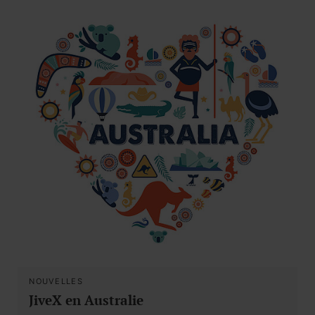
NOUVELLES
JiveX en Australie