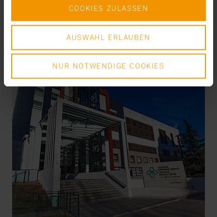
VISUS HEALTH IT
COOKIES ZULASSEN
EN SAVOIR PLUS
AUSWAHL ERLAUBEN
NUR NOTWENDIGE COOKIES