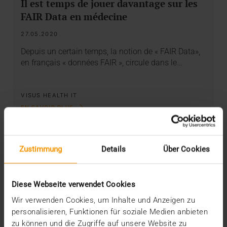
Il est temps de jouer davantage sur les
FAIR Data en médecine
27.05.2020
Depuis un certain temps, la notion de « FAIR Data»,
en français « données FAIR », circule dans le…
VISUS HEALTH IT
EN SAVOIR PLUS
Zustimmung
Details
Über Cookies
Diese Webseite verwendet Cookies
Wir verwenden Cookies, um Inhalte und Anzeigen zu
personalisieren, Funktionen für soziale Medien anbieten
zu können und die Zugriffe auf unsere Website zu