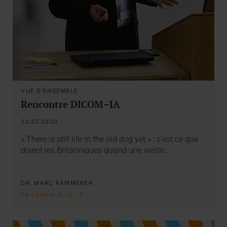
VUE D'ENSEMBLE
Rencontre DICOM–IA
22.07.2020
« There is still life in the old dog yet » : c’est ce que
disent les Britanniques quand une vieille…
DR. MARC KÄMMERER
EN SAVOIR PLUS