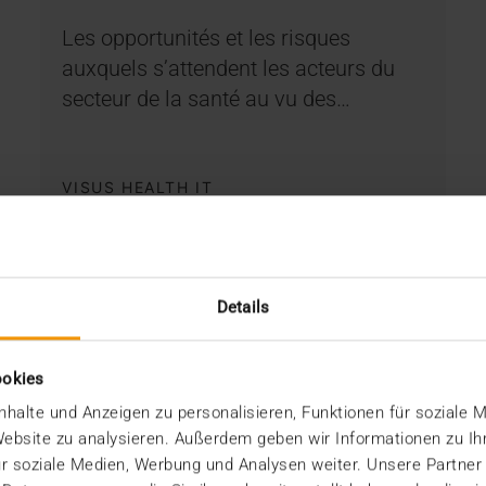
Les opportunités et les risques
auxquels s’attendent les acteurs du
secteur de la santé au vu des…
VISUS HEALTH IT
EN SAVOIR PLUS
Details
ookies
halte und Anzeigen zu personalisieren, Funktionen für soziale 
 Website zu analysieren. Außerdem geben wir Informationen zu I
r soziale Medien, Werbung und Analysen weiter. Unsere Partner