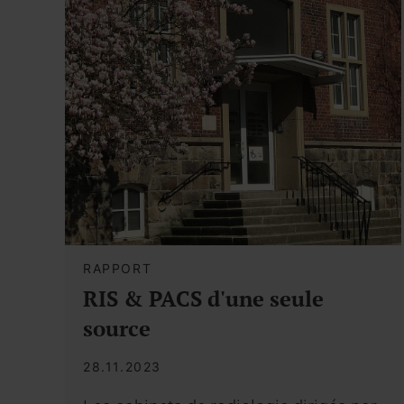
RAPPORT
RIS & PACS d'une seule
source
28.11.2023