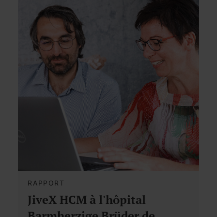
RAPPORT
JiveX HCM à l'hôpital
Barmherzige Brüder de