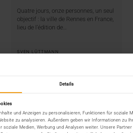
Quatre jours, onze personnes, un seul
objectif : la ville de Rennes en France,
lieu de l’édition de…
SVEN LÜTTMANN
EN SAVOIR PLUS
Details
ookies
halte und Anzeigen zu personalisieren, Funktionen für soziale 
 Website zu analysieren. Außerdem geben wir Informationen zu I
r soziale Medien, Werbung und Analysen weiter. Unsere Partner