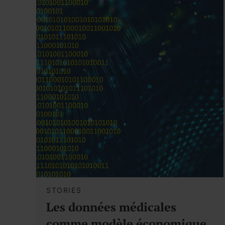
STORIES
Les données médicales
comme modèle économique