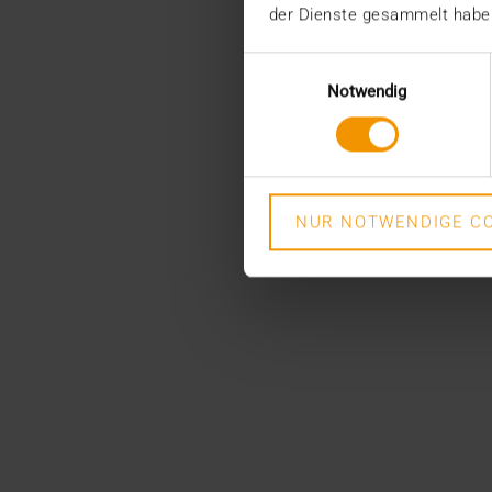
der Dienste gesammelt habe
Einwilligungsauswahl
Notwendig
NUR NOTWENDIGE CO