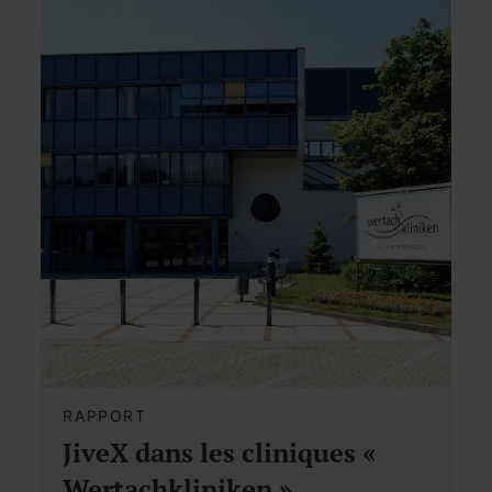
RAPPORT
JiveX dans les cliniques «
Wertachkliniken »