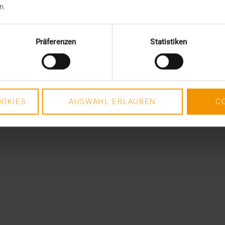
n.
Präferenzen
Statistiken
OKIES
AUSWAHL ERLAUBEN
C