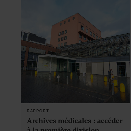
RAPPORT
Archives médicales : accéder
à la première division