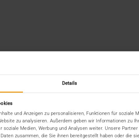
Details
ookies
halte und Anzeigen zu personalisieren, Funktionen für soziale 
 Website zu analysieren. Außerdem geben wir Informationen zu I
r soziale Medien, Werbung und Analysen weiter. Unsere Partner
 Daten zusammen, die Sie ihnen bereitgestellt haben oder die s