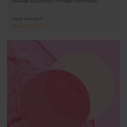
passage aux portails d’images numériques…
VISUS HEALTH IT
EN SAVOIR PLUS