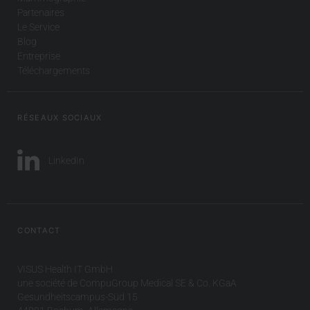
Partenaires
Le Service
Blog
Entreprise
Téléchargements
RÉSEAUX SOCIAUX
LinkedIn
CONTACT
VISUS Health IT GmbH
une société de CompuGroup Medical SE & Co. KGaA
Gesundheitscampus-Süd 15