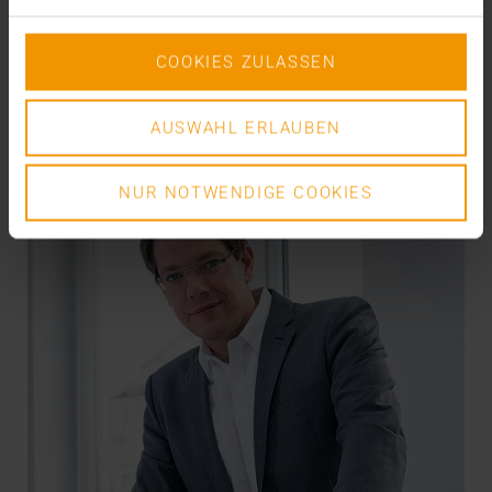
radiographie, tests de la fonction pulmonaire, etc. :
Il…
COOKIES ZULASSEN
VISUS HEALTH IT
AUSWAHL ERLAUBEN
EN SAVOIR PLUS
NUR NOTWENDIGE COOKIES