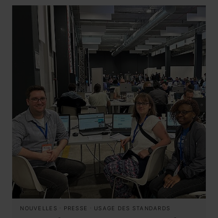
NOUVELLES
·
PRESSE
·
USAGE DES STANDARDS