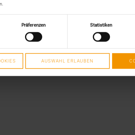
n.
Präferenzen
Statistiken
OKIES
AUSWAHL ERLAUBEN
C