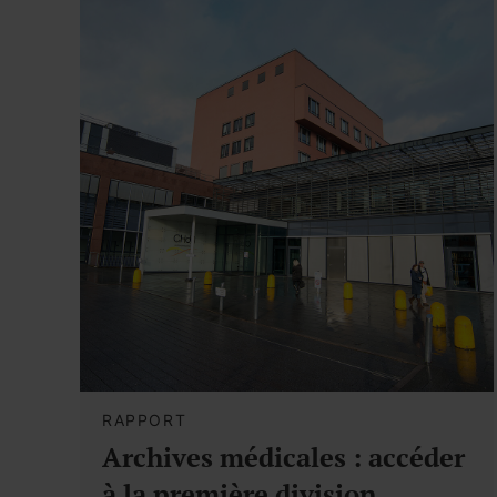
RAPPORT
Archives médicales : accéder
à la première division