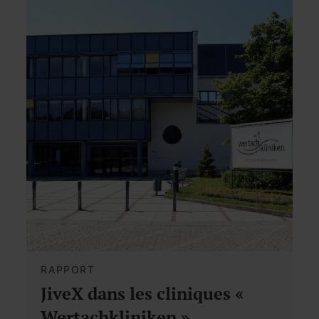
RAPPORT
JiveX dans les cliniques «
Wertachkliniken »