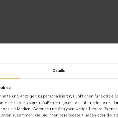
Details
ookies
halte und Anzeigen zu personalisieren, Funktionen für soziale 
 Website zu analysieren. Außerdem geben wir Informationen zu I
r soziale Medien, Werbung und Analysen weiter. Unsere Partner
 Daten zusammen, die Sie ihnen bereitgestellt haben oder die s