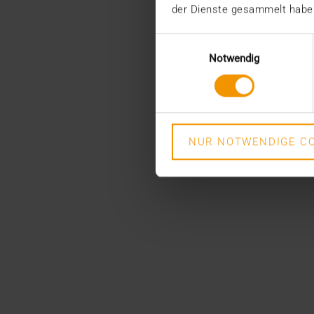
der Dienste gesammelt habe
Einwilligungsauswahl
Notwendig
NUR NOTWENDIGE CO