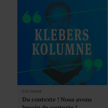
COLONNE
Du contexte ! Nous avons
besoin de contexte !