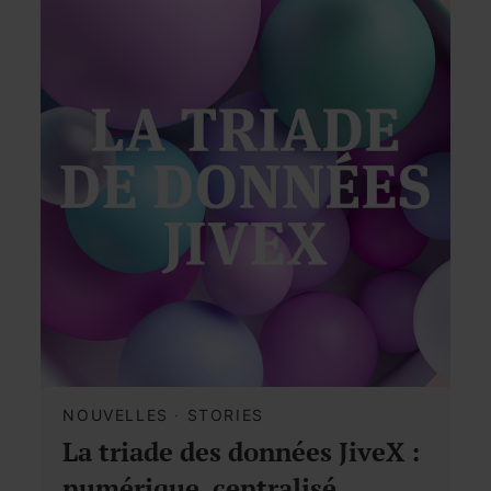
NOUVELLES
·
STORIES
La triade des données JiveX :
numérique, centralisé,