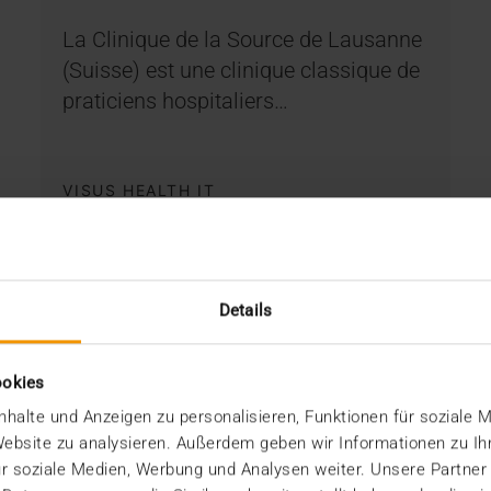
La Clinique de la Source de Lausanne
(Suisse) est une clinique classique de
praticiens hospitaliers…
VISUS HEALTH IT
EN SAVOIR PLUS
Details
ookies
halte und Anzeigen zu personalisieren, Funktionen für soziale 
 Website zu analysieren. Außerdem geben wir Informationen zu I
r soziale Medien, Werbung und Analysen weiter. Unsere Partner