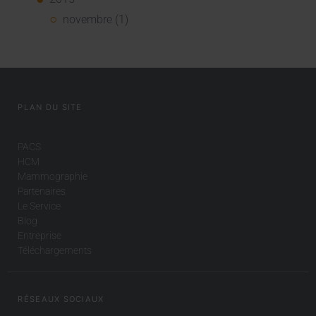
novembre (1)
PLAN DU SITE
PACS
HCM
Mammographie
Partenaires
Le Service
Blog
Entreprise
Téléchargements
RÉSEAUX SOCIAUX