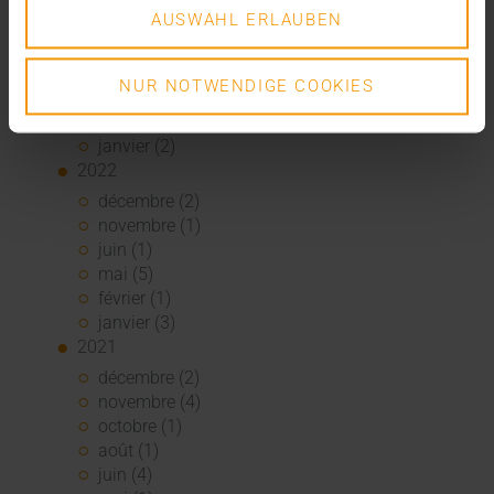
août (1)
AUSWAHL ERLAUBEN
juin (4)
mai (5)
avril (3)
NUR NOTWENDIGE COOKIES
mars (1)
février (1)
janvier (2)
2022
décembre (2)
novembre (1)
juin (1)
mai (5)
février (1)
janvier (3)
2021
décembre (2)
novembre (4)
octobre (1)
août (1)
juin (4)