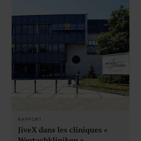
RAPPORT
JiveX dans les cliniques «
Wertachkliniken »