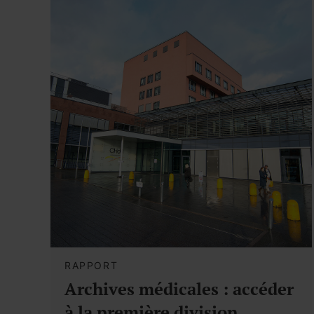
RAPPORT
Archives médicales : accéder
à la première division