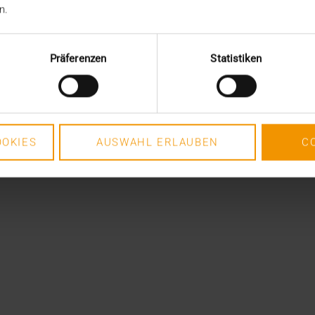
n.
Präferenzen
Statistiken
OKIES
AUSWAHL ERLAUBEN
C