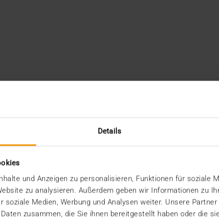
Details
ookies
halte und Anzeigen zu personalisieren, Funktionen für soziale 
 Website zu analysieren. Außerdem geben wir Informationen zu I
r soziale Medien, Werbung und Analysen weiter. Unsere Partner
 Daten zusammen, die Sie ihnen bereitgestellt haben oder die s