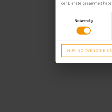
der Dienste gesammelt habe
Einwilligungsauswahl
Notwendig
NUR NOTWENDIGE CO