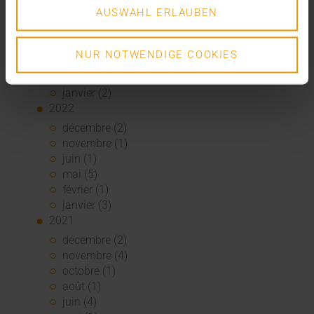
août (1)
AUSWAHL ERLAUBEN
juin (4)
mai (5)
avril (3)
NUR NOTWENDIGE COOKIES
mars (1)
février (1)
janvier (2)
2022
décembre (2)
novembre (1)
juin (1)
mai (5)
février (1)
janvier (3)
2021
décembre (2)
novembre (4)
octobre (1)
août (1)
juin (4)