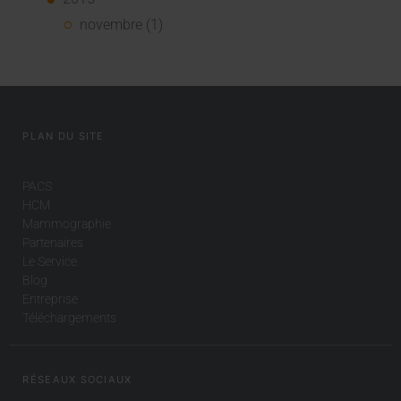
novembre (1)
PLAN DU SITE
PACS
HCM
Mammographie
Partenaires
Le Service
Blog
Entreprise
Téléchargements
RÉSEAUX SOCIAUX