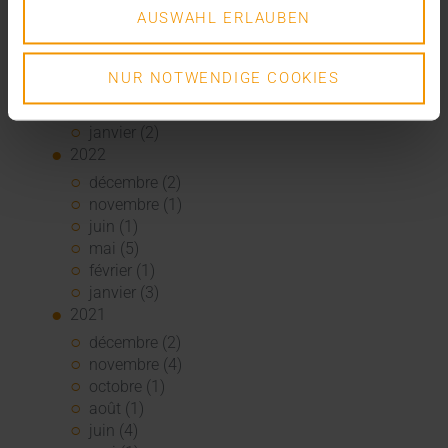
août (1)
AUSWAHL ERLAUBEN
juin (4)
mai (5)
avril (3)
NUR NOTWENDIGE COOKIES
mars (1)
février (1)
janvier (2)
2022
décembre (2)
novembre (1)
juin (1)
mai (5)
février (1)
janvier (3)
2021
décembre (2)
novembre (4)
octobre (1)
août (1)
juin (4)