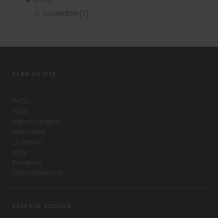
novembre (1)
PLAN DU SITE
PACS
HCM
Mammographie
Partenaires
Le Service
Blog
Entreprise
Téléchargements
RÉSEAUX SOCIAUX