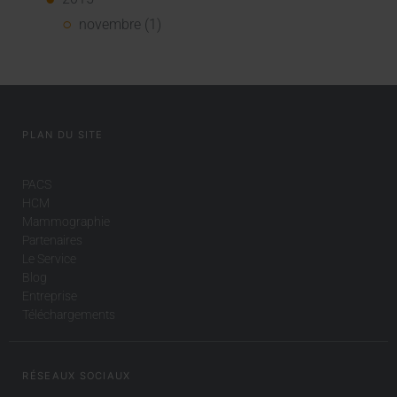
novembre (1)
PLAN DU SITE
PACS
HCM
Mammographie
Partenaires
Le Service
Blog
Entreprise
Téléchargements
RÉSEAUX SOCIAUX