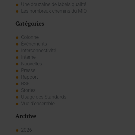
Une douzaine de labels qualité
Les nombreux chemins du MIO
Catégories
Colonne
Événements
Interconnectivité
Interne
Nouvelles
Presse
Rapport
RSE
Stories
Usage des Standards
Vue d'ensemble
Archive
2026