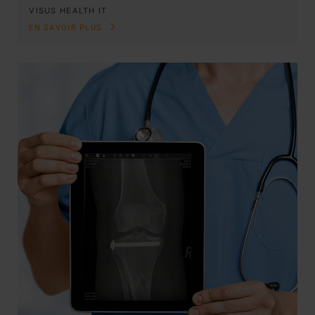
VISUS HEALTH IT
EN SAVOIR PLUS