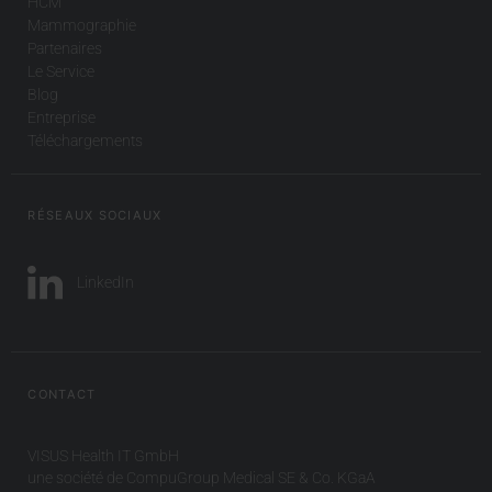
HCM
Mammographie
Partenaires
Le Service
Blog
Entreprise
Téléchargements
RÉSEAUX SOCIAUX
LinkedIn
CONTACT
VISUS Health IT GmbH
une société de CompuGroup Medical SE & Co. KGaA