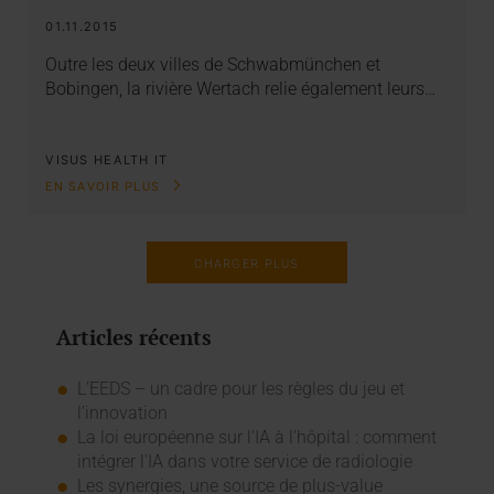
01.11.2015
Outre les deux villes de Schwabmünchen et
Bobingen, la rivière Wertach relie également leurs…
VISUS HEALTH IT
EN SAVOIR PLUS
CHARGER PLUS
Articles récents
L’EEDS – un cadre pour les règles du jeu et
l’innovation
La loi européenne sur l'IA à l'hôpital : comment
intégrer l'IA dans votre service de radiologie
Les synergies, une source de plus-value