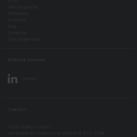
HCM
Mammographie
Partenaires
Le Service
Blog
Entreprise
Téléchargements
RÉSEAUX SOCIAUX
LinkedIn
CONTACT
VISUS Health IT GmbH
une société de CompuGroup Medical SE & Co. KGaA