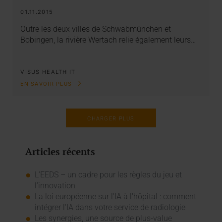
01.11.2015
Outre les deux villes de Schwabmünchen et
Bobingen, la rivière Wertach relie également leurs…
VISUS HEALTH IT
EN SAVOIR PLUS
CHARGER PLUS
Articles récents
L’EEDS – un cadre pour les règles du jeu et
l’innovation
La loi européenne sur l'IA à l'hôpital : comment
intégrer l'IA dans votre service de radiologie
Les synergies, une source de plus-value