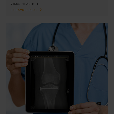
VISUS HEALTH IT
EN SAVOIR PLUS