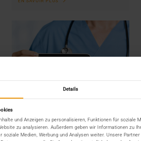
EN SAVOIR PLUS
Details
ookies
halte und Anzeigen zu personalisieren, Funktionen für soziale 
 Website zu analysieren. Außerdem geben wir Informationen zu I
r soziale Medien, Werbung und Analysen weiter. Unsere Partner