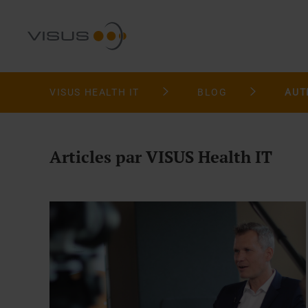
VISUS HEALTH IT
BLOG
AUT
Articles par VISUS Health IT