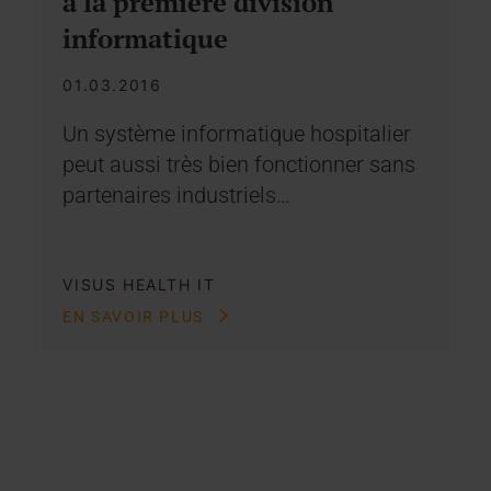
à la première division
informatique
01.03.2016
Un système informatique hospitalier
peut aussi très bien fonctionner sans
partenaires industriels…
VISUS HEALTH IT
EN SAVOIR PLUS