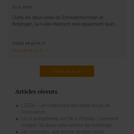
01.11.2015
Outre les deux villes de Schwabmünchen et
Bobingen, la rivière Wertach relie également leurs…
VISUS HEALTH IT
EN SAVOIR PLUS
CHARGER PLUS
Articles récents
L’EEDS – un cadre pour les règles du jeu et
l’innovation
La loi européenne sur l'IA à l'hôpital : comment
intégrer l'IA dans votre service de radiologie
Les synergies, une source de plus-value