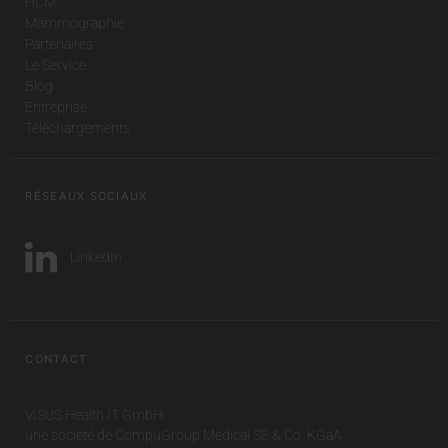
HCM
Mammographie
Partenaires
Le Service
Blog
Entreprise
Téléchargements
RÉSEAUX SOCIAUX
LinkedIn
CONTACT
VISUS Health IT GmbH
une société de CompuGroup Medical SE & Co. KGaA