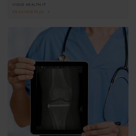
VISUS HEALTH IT
EN SAVOIR PLUS