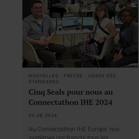
NOUVELLES
·
PRESSE
·
USAGE DES
STANDARDS
Cinq Seals pour nous au
Connectathon IHE 2024
20.08.2024
Au Connectathon IHE Europe, nos
systèmes ont franchi tous les