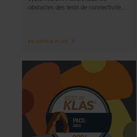
obstacles des tests de connectivité.…
EN SAVOIR PLUS