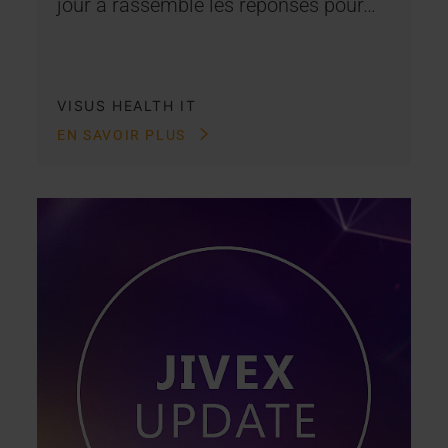
jour a rassemblé les réponses pour…
VISUS HEALTH IT
EN SAVOIR PLUS