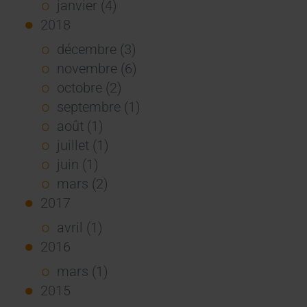
janvier (4)
2018
décembre (3)
novembre (6)
octobre (2)
septembre (1)
août (1)
juillet (1)
juin (1)
mars (2)
2017
avril (1)
2016
mars (1)
2015