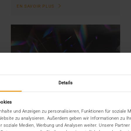
EN SAVOIR PLUS
Details
ookies
halte und Anzeigen zu personalisieren, Funktionen für soziale 
 Website zu analysieren. Außerdem geben wir Informationen zu I
r soziale Medien, Werbung und Analysen weiter. Unsere Partner