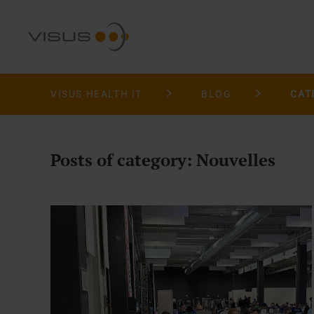
VISUS HEALTH IT
BLOG
CAT
Posts of category: Nouvelles