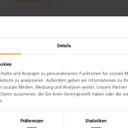
EN SAVOIR PLUS
Details
ookies
halte und Anzeigen zu personalisieren, Funktionen für soziale 
 Website zu analysieren. Außerdem geben wir Informationen zu I
r soziale Medien, Werbung und Analysen weiter. Unsere Partner
 Daten zusammen, die Sie ihnen bereitgestellt haben oder die s
n.
Präferenzen
Statistiken