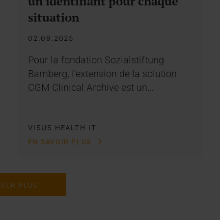
un identifiant pour chaque
situation
02.09.2025
Pour la fondation Sozialstiftung
Bamberg, l’extension de la solution
CGM Clinical Archive est un…
VISUS HEALTH IT
EN SAVOIR PLUS
GER PLUS