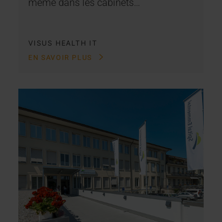
même dans les cabinets…
VISUS HEALTH IT
EN SAVOIR PLUS