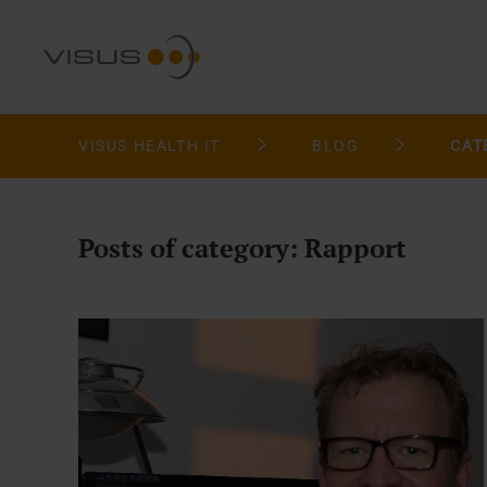
VISUS HEALTH IT
BLOG
CAT
Posts of category: Rapport