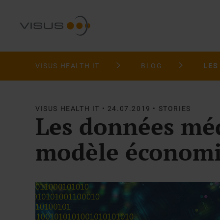
VISUS HEALTH IT
BLOG
VISUS HEALTH IT • 24.07.2019 • STORIES
Les données mé
modèle économiq