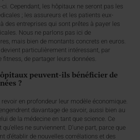
s-ci. Cependant, les hôpitaux ne seront pas les
dicales ; les assureurs et les patients eux-
jà des entreprises qui sont prêtes à payer les
cales. Nous ne parlons pas ici de
ires, mais bien de montants concrets en euros.
l devient particulièrement intéressant, par
 fitness, de partager leurs données.
ôpitaux peuvent-ils bénéficier de
nées ?
e revoir en profondeur leur modèle économique.
 engendrent davantage de savoir, aussi bien au
celui de la médecine en tant que science. Ce
t qu’elles ne surviennent. D’une part, parce que
 d’établir de nouvelles corrélations et des