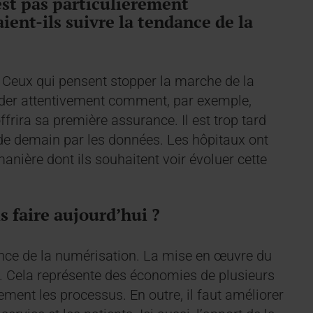
est pas particulièrement
ient-ils suivre la tendance de la
. Ceux qui pensent stopper la marche de la
rder attentivement comment, par exemple,
frira sa première assurance. Il est trop tard
de demain par les données. Les hôpitaux ont
 manière dont ils souhaitent voir évoluer cette
s faire aujourd’hui ?
dance de la numérisation. La mise en œuvre du
. Cela représente des économies de plusieurs
ement les processus. En outre, il faut améliorer