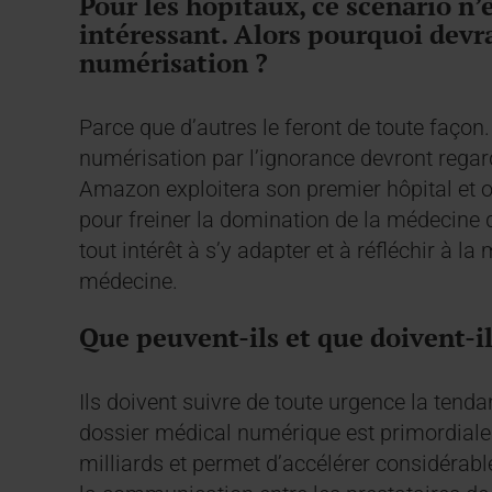
Pour les hôpitaux, ce scénario n’
intéressant. Alors pourquoi devra
numérisation ?
Parce que d’autres le feront de toute façon
numérisation par l’ignorance devront rega
Amazon exploitera son premier hôpital et of
pour freiner la domination de la médecine 
tout intérêt à s’y adapter et à réfléchir à la
médecine.
Que peuvent-ils et que doivent-il
Ils doivent suivre de toute urgence la ten
dossier médical numérique est primordiale
milliards et permet d’accélérer considérabl