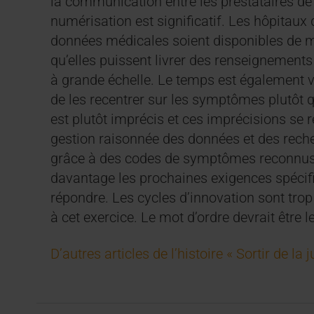
la communication entre les prestataires de se
numérisation est significatif. Les hôpitaux 
données médicales soient disponibles de ma
qu’elles puissent livrer des renseignements
à grande échelle. Le temps est également v
de les recentrer sur les symptômes plutôt 
est plutôt imprécis et ces imprécisions se 
gestion raisonnée des données et des rech
grâce à des codes de symptômes reconnus int
davantage les prochaines exigences spécif
répondre. Les cycles d’innovation sont trop
à cet exercice. Le mot d’ordre devrait être le 
D’autres articles de l’histoire « Sortir de l