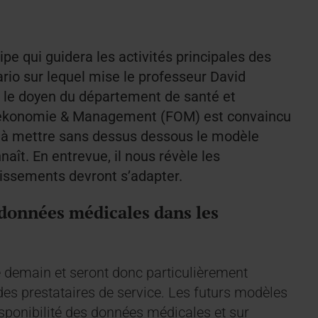
cipe qui guidera les activités principales des
ario sur lequel mise le professeur David
, le doyen du département de santé et
r Oekonomie & Management (FOM) est convaincu
 à mettre sans dessus dessous le modèle
naît. En entrevue, il nous révèle les
lissements devront s’adapter.
s données médicales dans les
 demain et seront donc particulièrement
es prestataires de service. Les futurs modèles
sponibilité des données médicales et sur