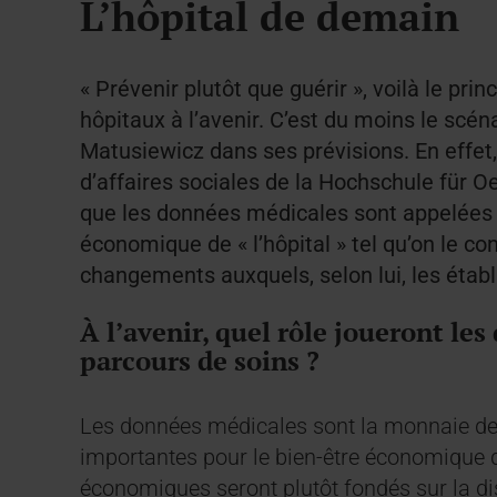
L’hôpital de demain
« Prévenir plutôt que guérir », voilà le prin
hôpitaux à l’avenir. C’est du moins le scén
Matusiewicz dans ses prévisions. En effet
d’affaires sociales de la Hochschule fü
que les données médicales sont appelées
économique de « l’hôpital » tel qu’on le con
changements auxquels, selon lui, les étab
À l’avenir, quel rôle joueront le
parcours de soins ?
Les données médicales sont la monnaie de
importantes pour le bien-être économique d
économiques seront plutôt fondés sur la di