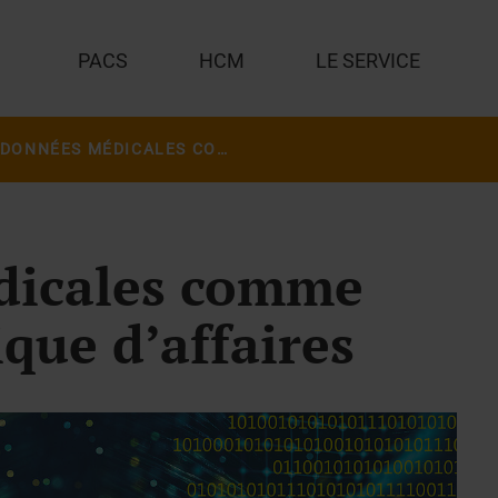
PACS
HCM
LE SERVICE
LES DONNÉES MÉDICALES COMME MODÈLE ÉCONOMIQUE D’AFFAIRES
dicales comme
ue d’affaires