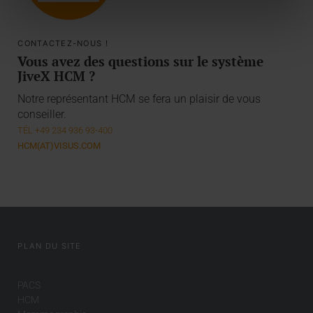
CONTACTEZ-NOUS !
Vous avez des questions sur le système
JiveX HCM ?
Notre représentant HCM se fera un plaisir de vous
conseiller.
TÉL +49 234 936 93-400
HCM(AT)VISUS.COM
PLAN DU SITE
PACS
HCM