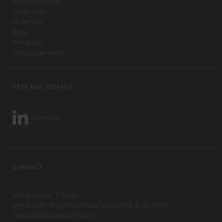
Mammographie
Partenaires
Le Service
Blog
Entreprise
Téléchargements
RÉSEAUX SOCIAUX
LinkedIn
CONTACT
VISUS Health IT GmbH
une société de CompuGroup Medical SE & Co. KGaA
Gesundheitscampus-Süd 15