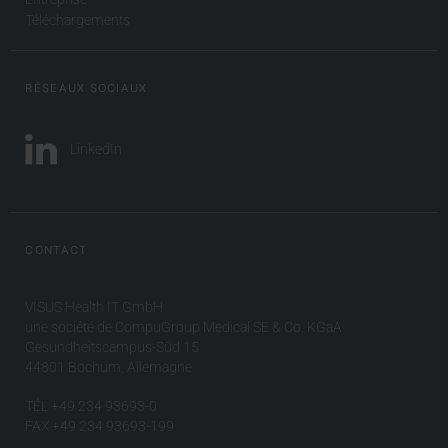
Téléchargements
RÉSEAUX SOCIAUX
LinkedIn
CONTACT
VISUS Health IT GmbH
une société de CompuGroup Medical SE & Co. KGaA
Gesundheitscampus-Süd 15
44801 Bochum, Allemagne
TÉL +49 234 93693-0
FAX +49 234 93693-199