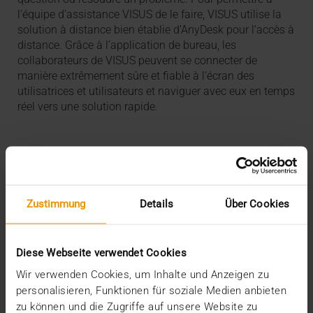
l’équipe d’assistance VISUS de le faire, VISUS utilise la
solution à distance bien établie d’AnyDesk pour l’accès à
distance. Grâce à l’application de bureau, les
collaborateurs de VISUS peuvent se connecter de
manière extrêmement sûre et fiable à l’écran des
utilisatrices et utilisateurs et naviguer avec eux en temps
réel vers une solution rapide.
Zustimmung
Details
Über Cookies
Diese Webseite verwendet Cookies
Wir verwenden Cookies, um Inhalte und Anzeigen zu
personalisieren, Funktionen für soziale Medien anbieten
zu können und die Zugriffe auf unsere Website zu