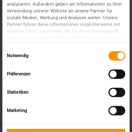
analysieren. Außerdem geben wir Informationen zu Ihrer
Verwendung unserer Website an unsere Partner für
soziale Medien, Werbung und Analysen weiter. Unsere
Partner führen diese Informationen möglicherweise mit
weiteren Daten zusammen, die Sie ihnen bereitgestellt
haben oder die sie im Rahmen Ihrer Nutzung der Dienste
gesammelt haben.
Einwilligungsauswahl
Notwendig
Pour les systèmes d'exploitation Windows
TÉLÉCHARGER MAINTENANT
Präferenzen
Pour les systèmes d'exploitation MacOS
Statistiken
TÉLÉCHARGER MAINTENANT
Marketing