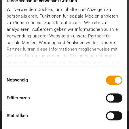
Moyen-Orient
Diese Webseite verwendet Cookies
Wir verwenden Cookies, um Inhalte und Anzeigen zu
personalisieren, Funktionen für soziale Medien anbieten
zu können und die Zugriffe auf unsere Website zu
analysieren. Außerdem geben wir Informationen zu Ihrer
Verwendung unserer Website an unsere Partner für
soziale Medien, Werbung und Analysen weiter. Unsere
Partner führen diese Informationen möglicherweise mit
weiteren Daten zusammen, die Sie ihnen bereitgestellt
haben oder die sie im Rahmen Ihrer Nutzung der Dienste
gesammelt haben.
Einwilligungsauswahl
Notwendig
Präferenzen
Statistiken
PLAN DU SITE