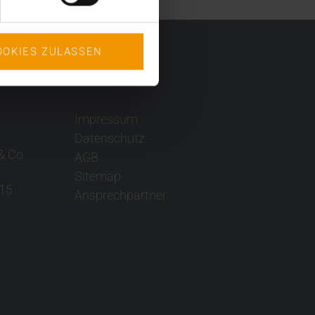
OOKIES ZULASSEN
Impressum
Datenschutz
& Co.
AGB
Sitemap
15
Ansprechpartner