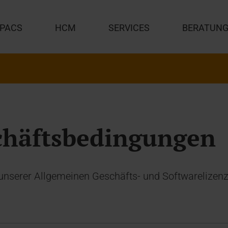
PACS
HCM
SERVICES
BERATUN
chäftsbedingungen
ng unserer Allgemeinen Geschäfts- und Softwareliz