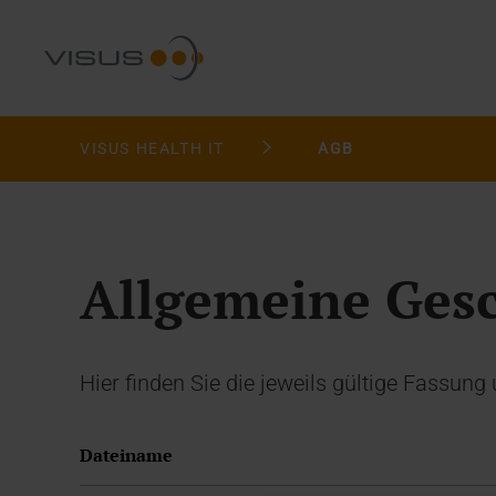
VISUS HEALTH IT
AGB
Allgemeine Ges
Hier finden Sie die jeweils gültige Fassu
Dateiname