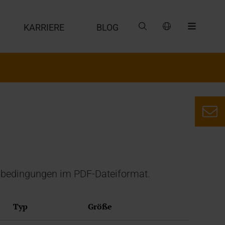
G
KARRIERE
BLOG
enzbedingungen im PDF-Dateiformat.
Typ
Größe