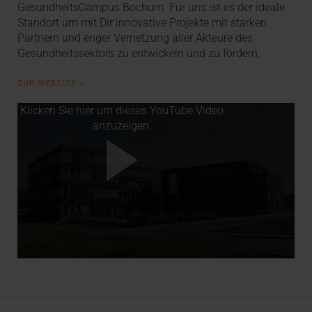
GesundheitsCampus Bochum. Für uns ist es der ideale
Standort um mit Dir innovative Projekte mit starken
Partnern und enger Vernetzung aller Akteure des
Gesundheitssektors zu entwickeln und zu fördern.
ZUR WEBSITE >
Klicken Sie hier um dieses YouTube Video
anzuzeigen.