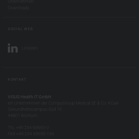
Unternehmen
Downloads
SOCIAL WEB
LinkedIn
KONTAKT
VISUS Health IT GmbH
ein Unternehmen der CompuGroup Medical SE & Co. KGaA
Gesundheitscampus-Süd 15
44801 Bochum
TEL +49 234 93693-0
FAX +49 234 93693-199