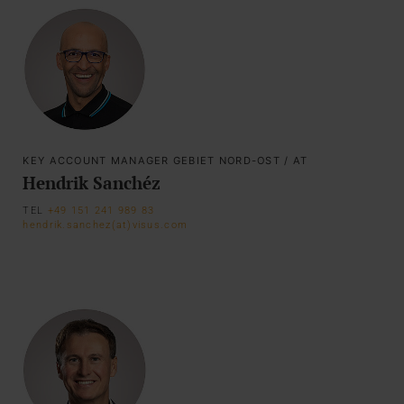
KEY ACCOUNT MANAGER GEBIET NORD-OST / AT
Hendrik Sanchéz
TEL
+49 151 241 989 83
hendrik.sanchez(at)visus.com