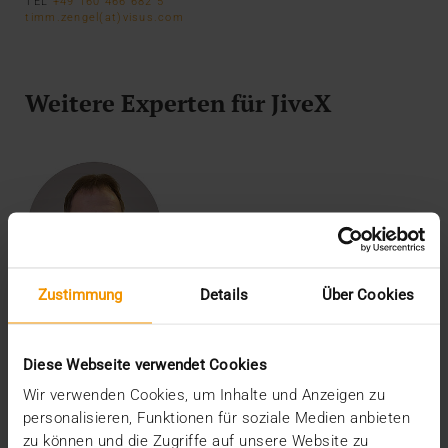
TEL
+49 160 466 682 5
timm.zengel(at)visus.com
Weitere Experten für JiveX
Zustimmung
Details
Über Cookies
SALES CONSULTANT
Thorsten Geisbe
Diese Webseite verwendet Cookies
Wir verwenden Cookies, um Inhalte und Anzeigen zu
personalisieren, Funktionen für soziale Medien anbieten
zu können und die Zugriffe auf unsere Website zu