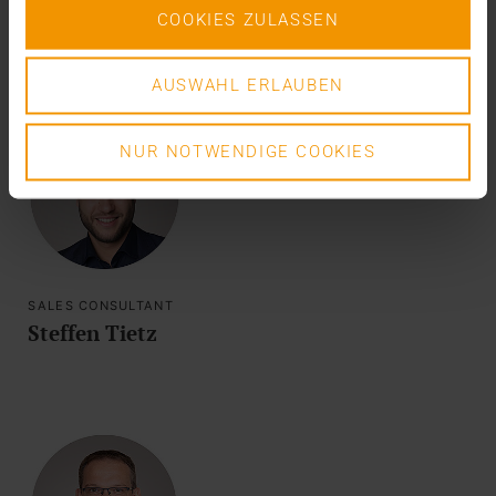
Tobias Siller
COOKIES ZULASSEN
AUSWAHL ERLAUBEN
NUR NOTWENDIGE COOKIES
SALES CONSULTANT
Steffen Tietz