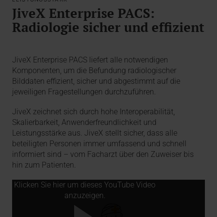
JiveX Enterprise PACS:
Radiologie sicher und effizient
JiveX Enterprise PACS liefert alle notwendigen
Komponenten, um die Befundung radiologischer
Bilddaten effizient, sicher und abgestimmt auf die
jeweiligen Fragestellungen durchzuführen.
JiveX zeichnet sich durch hohe Interoperabilität,
Skalierbarkeit, Anwenderfreundlichkeit und
Leistungsstärke aus. JiveX stellt sicher, dass alle
beteiligten Personen immer umfassend und schnell
informiert sind – vom Facharzt über den Zuweiser bis
hin zum Patienten.
Klicken Sie hier um dieses YouTube Video
anzuzeigen.