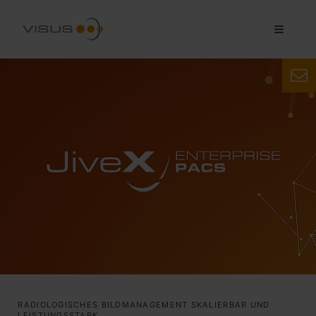
RADIOLOGISCHES BILDMANAGEMENT SKALIERBAR UND
LEISTUNGSSTARK