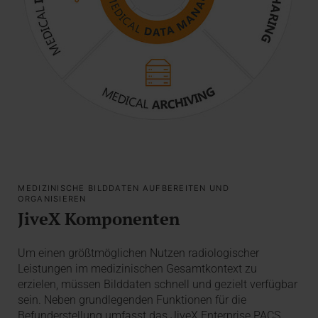
MEDIZINISCHE BILDDATEN AUFBEREITEN UND
ORGANISIEREN
JiveX Komponenten
Um einen größtmöglichen Nutzen radiologischer
Leistungen im medizinischen Gesamtkontext zu
erzielen, müssen Bilddaten schnell und gezielt verfügbar
sein. Neben grundlegenden Funktionen für die
Befunderstellung umfasst das JiveX Enterprise PACS