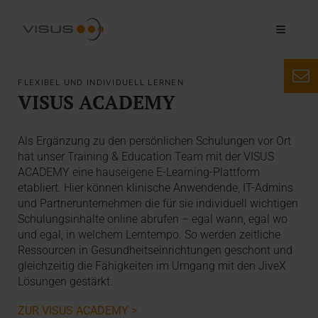
FLEXIBEL UND INDIVIDUELL LERNEN
VISUS ACADEMY
Als Ergänzung zu den persönlichen Schulungen vor Ort
hat unser Training & Education Team mit der VISUS
ACADEMY eine hauseigene E-Learning-Plattform
etabliert. Hier können klinische Anwendende, IT-Admins
und Partnerunternehmen die für sie individuell wichtigen
Schulungsinhalte online abrufen – egal wann, egal wo
und egal, in welchem Lerntempo. So werden zeitliche
Ressourcen in Gesundheitseinrichtungen geschont und
gleichzeitig die Fähigkeiten im Umgang mit den JiveX
Lösungen gestärkt.
ZUR VISUS ACADEMY >