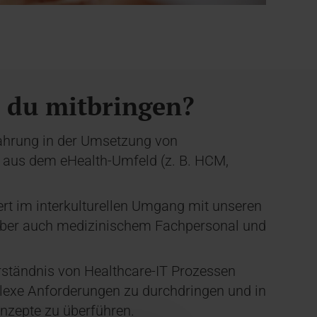
t du mitbringen?
fahrung in der Umsetzung von
n aus dem eHealth-Umfeld (z. B. HCM,
ert im interkulturellen Umgang mit unseren
aber auch medizinischem Fachpersonal und
rständnis von Healthcare-IT Prozessen
lexe Anforderungen zu durchdringen und in
onzepte zu überführen.