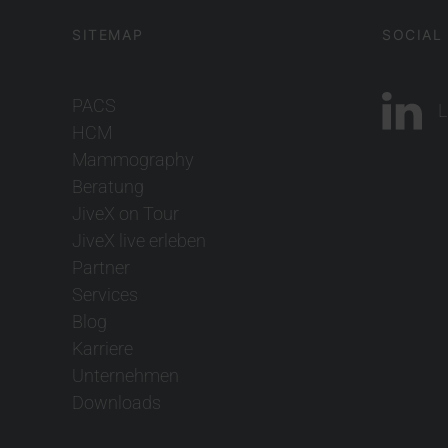
SITEMAP
SOCIAL
PACS
L
HCM
Mammography
Beratung
JiveX on Tour
JiveX live erleben
Partner
Services
Blog
Karriere
Unternehmen
Downloads