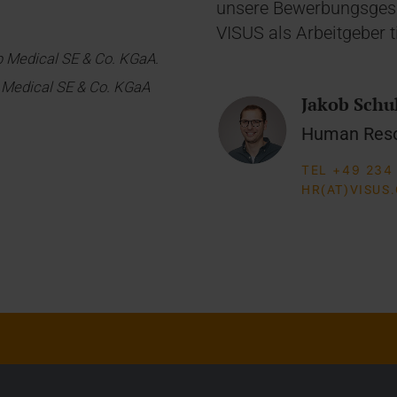
unsere Bewerbungsgesp
VISUS als Arbeitgeber ti
 Medical SE & Co. KGaA.
Medical SE & Co. KGaA
Jakob Sch
Human Reso
TEL +49 234
HR(AT)VISUS