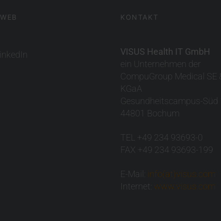
 WEB
KONTAKT
VISUS Health IT GmbH
inkedIn
ein Unternehmen der
CompuGroup Medical SE 
KGaA
Gesundheitscampus-Süd 
44801 Bochum
TEL +49 234 93693-0
FAX +49 234 93693-199
E-Mail:
info(at)visus.com
Internet:
www.visus.com