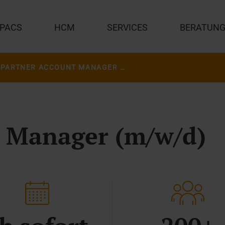
PACS
HCM
SERVICES
BERATUN
PARTNER ACCOUNT MANAGER (M/W/D)
t Manager (m/w/d)