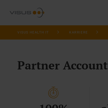
VISUS HEALTH IT
KARRIERE
Partner Accoun