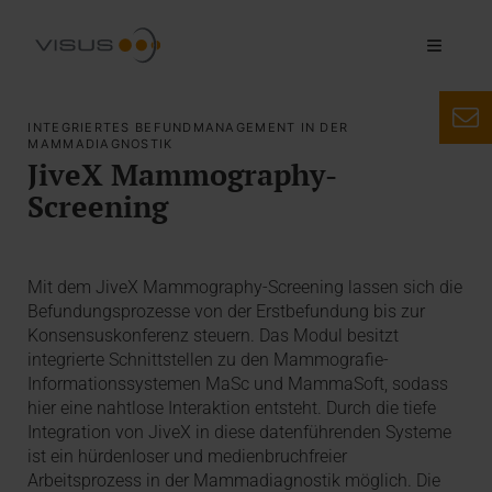
INTEGRIERTES BEFUNDMANAGEMENT IN DER
MAMMADIAGNOSTIK
JiveX Mammography-
Screening
Mit dem JiveX Mammography-Screening lassen sich die
Befundungsprozesse von der Erstbefundung bis zur
Konsensuskonferenz steuern. Das Modul besitzt
integrierte Schnittstellen zu den Mammografie-
Informationssystemen MaSc und MammaSoft, sodass
hier eine nahtlose Interaktion entsteht. Durch die tiefe
Integration von JiveX in diese datenführenden Systeme
ist ein hürdenloser und medienbruchfreier
Arbeitsprozess in der Mammadiagnostik möglich. Die