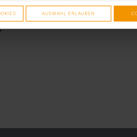
OKIES
AUSWAHL ERLAUBEN
C
g