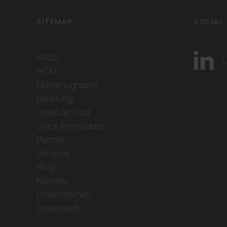
SITEMAP
SOCIAL
PACS
L
HCM
Mammography
Beratung
JiveX on Tour
JiveX live erleben
Partner
Services
Blog
Karriere
Unternehmen
Downloads