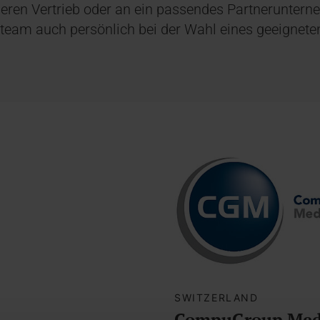
nseren Vertrieb oder an ein passendes Partnerunte
bsteam auch persönlich bei der Wahl eines geeignete
SWITZERLAND
CompuGroup Medi