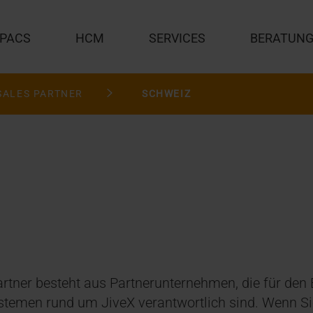
PACS
HCM
SERVICES
BERATUN
SALES PARTNER
SCHWEIZ
rtner besteht aus Partnerunternehmen, die für den 
temen rund um JiveX verantwortlich sind. Wenn Sie 