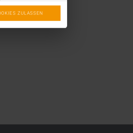
OOKIES ZULASSEN