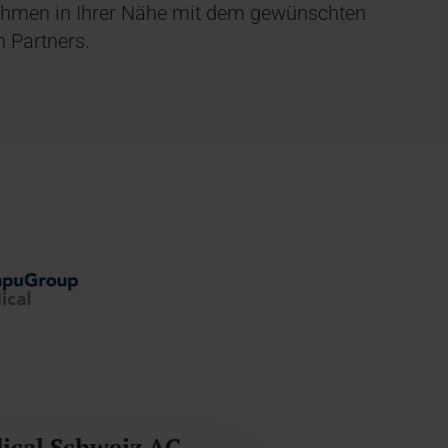
rnehmen in Ihrer Nähe mit dem gewünschten
n Partners.
cal Schweiz AG