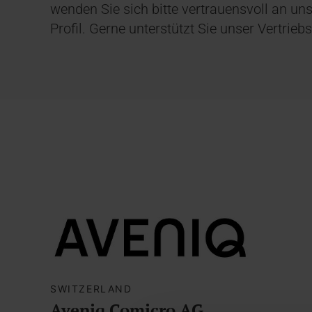
wenden Sie sich bitte vertrauensvoll an u
Profil. Gerne unterstützt Sie unser Vertrie
SWITZERLAND
Aveniq Comicro AG