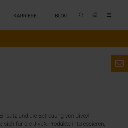
G
KARRIERE
BLOG
Einsatz und die Betreuung von JiveX
sich für die JiveX Produkte interessieren,