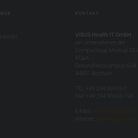
 WEB
KONTAKT
VISUS Health IT GmbH
inkedIn
ein Unternehmen der
CompuGroup Medical SE 
KGaA
Gesundheitscampus-Süd 
44801 Bochum
TEL +49 234 93693-0
FAX +49 234 93693-199
E-Mail:
info(at)visus.com
Internet:
www.visus.com