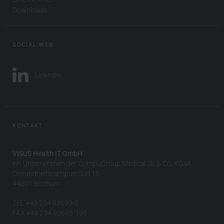
Downloads
SOCIAL WEB
LinkedIn
KONTAKT
VISUS Health IT GmbH
ein Unternehmen der CompuGroup Medical SE & Co. KGaA
Gesundheitscampus-Süd 15
44801 Bochum
TEL +49 234 93693-0
FAX +49 234 93693-199