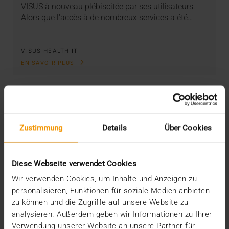
VISUS à nouveau plébiscitée par ses utilisateurs.
Alors que l'accès à de nombreux services a été…
VISUS HEALTH IT
EN SAVOIR PLUS
Zustimmung
Details
Über Cookies
Diese Webseite verwendet Cookies
Wir verwenden Cookies, um Inhalte und Anzeigen zu
personalisieren, Funktionen für soziale Medien anbieten
zu können und die Zugriffe auf unsere Website zu
analysieren. Außerdem geben wir Informationen zu Ihrer
Verwendung unserer Website an unsere Partner für