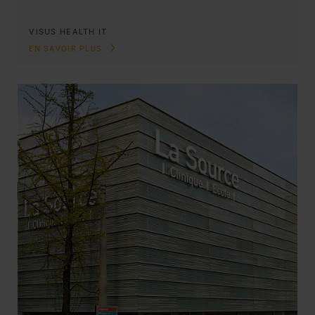
VISUS HEALTH IT
EN SAVOIR PLUS