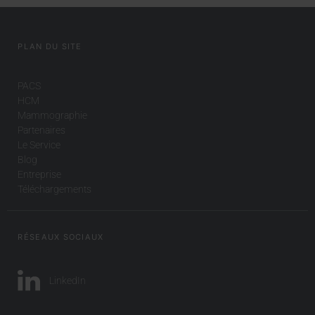
PLAN DU SITE
PACS
HCM
Mammographie
Partenaires
Le Service
Blog
Entreprise
Téléchargements
RÉSEAUX SOCIAUX
LinkedIn