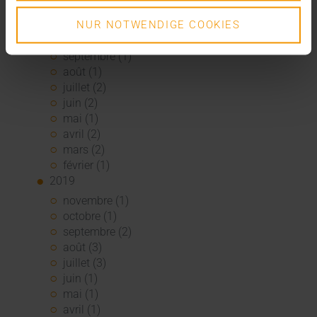
2020
décembre (3)
NUR NOTWENDIGE COOKIES
novembre (1)
septembre (1)
août (1)
juillet (2)
juin (2)
mai (1)
avril (2)
mars (2)
février (1)
2019
novembre (1)
octobre (1)
septembre (2)
août (3)
juillet (3)
juin (1)
mai (1)
avril (1)