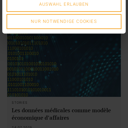
AUSWAHL ERLAUBEN
NUR NOTWENDIGE COOKIES
STORIES
Les données médicales comme modèle
économique d’affaires
24.07.2019