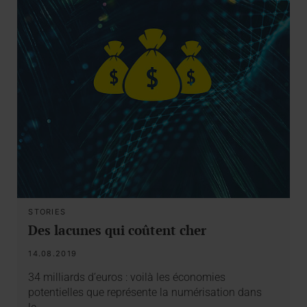
STORIES
Des lacunes qui coûtent cher
14.08.2019
34 milliards d’euros : voilà les économies
potentielles que représente la numérisation dans