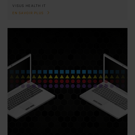
VISUS HEALTH IT
EN SAVOIR PLUS