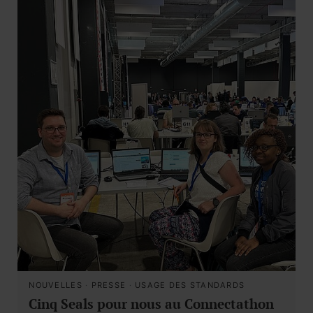
NOUVELLES
·
PRESSE
·
USAGE DES STANDARDS
Cinq Seals pour nous au Connectathon