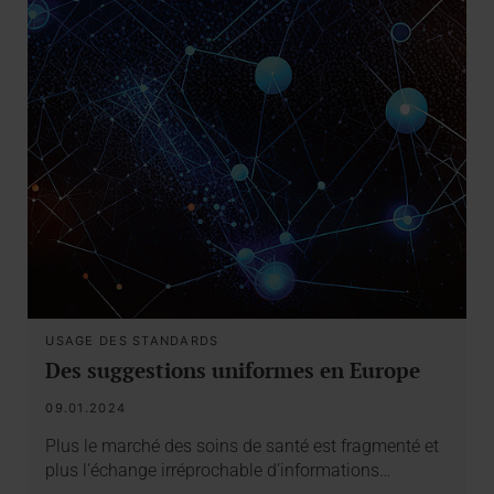
USAGE DES STANDARDS
Des suggestions uniformes en Europe
09.01.2024
Plus le marché des soins de santé est fragmenté et
plus l’échange irréprochable d’informations…