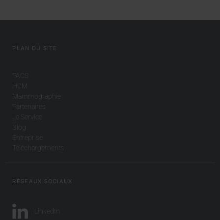
PLAN DU SITE
PACS
HCM
Mammographie
Partenaires
Le Service
Blog
Entreprise
Téléchargements
RÉSEAUX SOCIAUX
LinkedIn