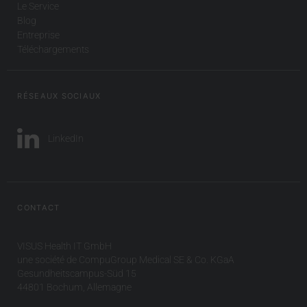
Le Service
Blog
Entreprise
Téléchargements
RÉSEAUX SOCIAUX
LinkedIn
CONTACT
VISUS Health IT GmbH
une société de CompuGroup Medical SE & Co. KGaA
Gesundheitscampus-Süd 15
44801 Bochum, Allemagne