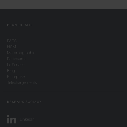
PLAN DU SITE
PACS
HCM
Mammographie
Partenaires
Le Service
Blog
Entreprise
Téléchargements
RÉSEAUX SOCIAUX
LinkedIn