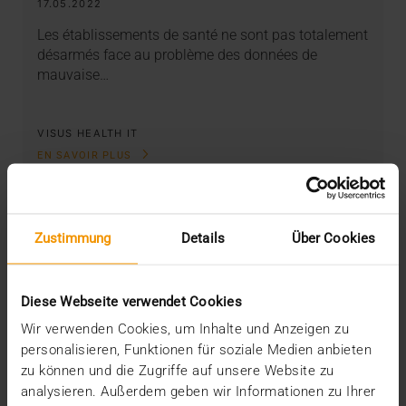
17.05.2022
Les établissements de santé ne sont pas totalement
désarmés face au problème des données de
mauvaise…
VISUS HEALTH IT
EN SAVOIR PLUS
Zustimmung
Details
Über Cookies
Diese Webseite verwendet Cookies
Wir verwenden Cookies, um Inhalte und Anzeigen zu
personalisieren, Funktionen für soziale Medien anbieten
zu können und die Zugriffe auf unsere Website zu
analysieren. Außerdem geben wir Informationen zu Ihrer