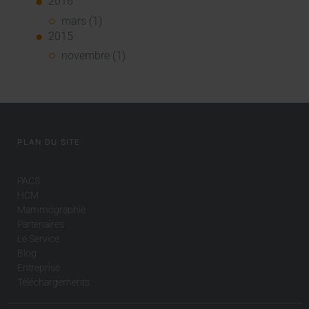
2016
mars (1)
2015
novembre (1)
PLAN DU SITE
PACS
HCM
Mammographie
Partenaires
Le Service
Blog
Entreprise
Téléchargements