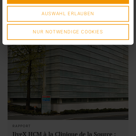
AUSWAHL ERLAUBEN
NUR NOTWENDIGE COOKIES
RAPPORT
JiveX HCM à la Clinique de la Source :