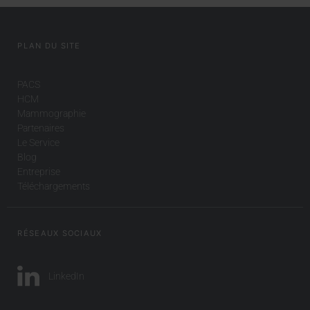
PLAN DU SITE
PACS
HCM
Mammographie
Partenaires
Le Service
Blog
Entreprise
Téléchargements
RÉSEAUX SOCIAUX
LinkedIn