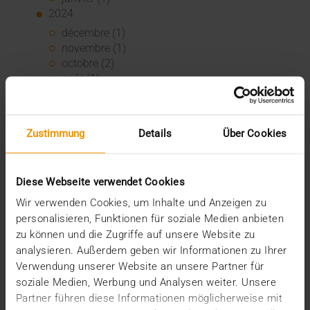
2024
décembre (1)
novembre (1)
octobre (2)
août (1)
juillet (2)
juin (2)
mai (5)
Zustimmung
Details
Über Cookies
avril (1)
février (2)
janvier (4)
Diese Webseite verwendet Cookies
2023
Wir verwenden Cookies, um Inhalte und Anzeigen zu
décembre (2)
personalisieren, Funktionen für soziale Medien anbieten
novembre (5)
octobre (2)
zu können und die Zugriffe auf unsere Website zu
août (1)
analysieren. Außerdem geben wir Informationen zu Ihrer
juin (4)
Verwendung unserer Website an unsere Partner für
mai (5)
soziale Medien, Werbung und Analysen weiter. Unsere
avril (3)
Partner führen diese Informationen möglicherweise mit