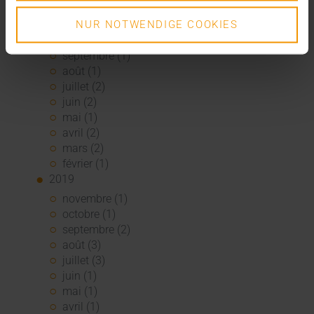
2020
décembre (3)
NUR NOTWENDIGE COOKIES
novembre (1)
septembre (1)
août (1)
juillet (2)
juin (2)
mai (1)
avril (2)
mars (2)
février (1)
2019
novembre (1)
octobre (1)
septembre (2)
août (3)
juillet (3)
juin (1)
mai (1)
avril (1)