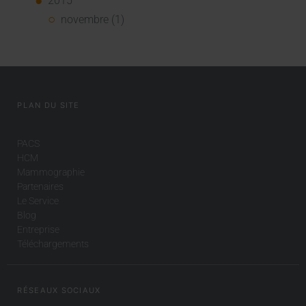
2015
novembre (1)
PLAN DU SITE
PACS
HCM
Mammographie
Partenaires
Le Service
Blog
Entreprise
Téléchargements
RÉSEAUX SOCIAUX