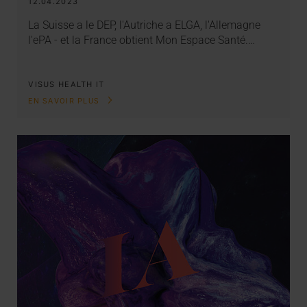
12.04.2023
La Suisse a le DEP, l'Autriche a ELGA, l'Allemagne
l'ePA - et la France obtient Mon Espace Santé.…
VISUS HEALTH IT
EN SAVOIR PLUS