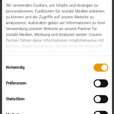
Wir verwenden Cookies, um Inhalte und Anzeigen zu
personalisieren, Funktionen für soziale Medien anbieten
zu können und die Zugriffe auf unsere Website zu
analysieren. Außerdem geben wir Informationen zu Ihrer
Verwendung unserer Website an unsere Partner für
soziale Medien, Werbung und Analysen weiter. Unsere
Partner führen diese Informationen möglicherweise mit
weiteren Daten zusammen, die Sie ihnen bereitgestellt
haben oder die sie im Rahmen Ihrer Nutzung der Dienste
gesammelt haben.
Einwilligungsauswahl
Notwendig
Präferenzen
VUE D'ENSEMBLE
Statistiken
Réseaux numériques : L’e-santé « made
in Europe »