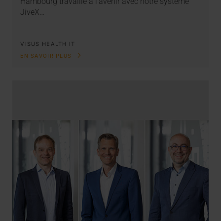
Hambourg travaille à l’avenir avec notre système
JiveX…
VISUS HEALTH IT
EN SAVOIR PLUS