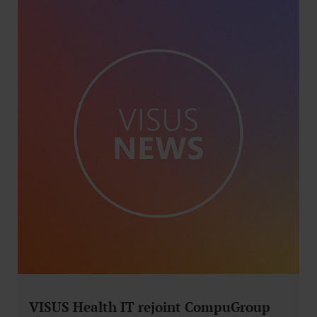
VISUS Health IT rejoint CompuGroup