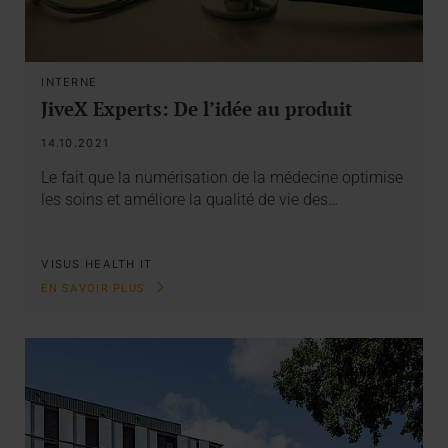
INTERNE
JiveX Experts: De l’idée au produit
14.10.2021
Le fait que la numérisation de la médecine optimise
les soins et améliore la qualité de vie des…
VISUS HEALTH IT
EN SAVOIR PLUS