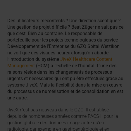
Des utilisateurs mécontents ? Une direction sceptique ?
Une gestion de projet difficile ? Beat Züger ne sait pas ce
que c'est. Bien au contraire. Le responsable de
portefeuille pour les projets technologiques du service
Développement de l’Entreprise du GZO Spital Wetzikon
ne voit que des visages heureux lorsqu'on aborde
l’introduction du système
JiveX Healthcare Content
Management
(HCM) à l’échelle de l’hôpital. L'une des
raisons réside dans les changements de processus
urgents et nécessaires qui ont pu être effectués grâce au
système JiveX. Mais la flexibilité dans la mise en œuvre
du processus de numérisation et de consolidation en est
une autre.
JiveX n’est pas nouveau dans le GZO. Il est utilisé
depuis de nombreuses années comme PACS-II pour la
gestion globale des données image autre qu’en
radiologie, par exemple en gastroentérologie et en