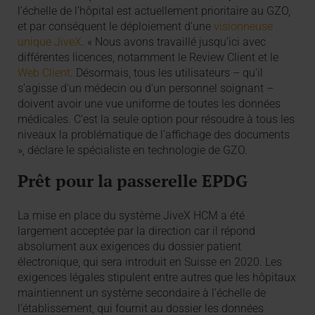
l’échelle de l’hôpital est actuellement prioritaire au GZO,
et par conséquent le déploiement d’une
visionneuse
unique JiveX
. « Nous avons travaillé jusqu’ici avec
différentes licences, notamment le Review Client et le
Web Client
. Désormais, tous les utilisateurs – qu'il
s'agisse d'un médecin ou d'un personnel soignant –
doivent avoir une vue uniforme de toutes les données
médicales. C’est la seule option pour résoudre à tous les
niveaux la problématique de l’affichage des documents
», déclare le spécialiste en technologie de GZO.
Prêt pour la passerelle EPDG
La mise en place du système JiveX HCM a été
largement acceptée par la direction car il répond
absolument aux exigences du dossier patient
électronique, qui sera introduit en Suisse en 2020. Les
exigences légales stipulent entre autres que les hôpitaux
maintiennent un système secondaire à l’échelle de
l’établissement, qui fournit au dossier les données