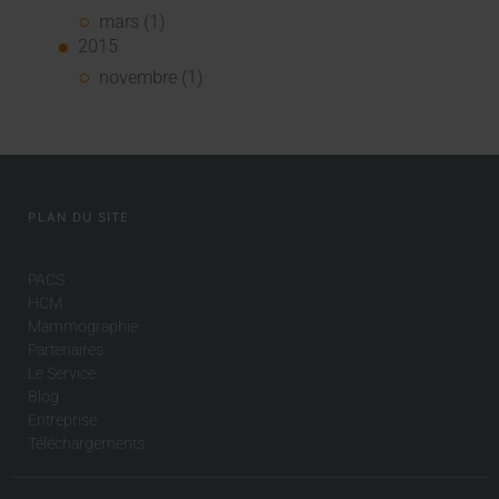
mars (1)
2015
novembre (1)
PLAN DU SITE
PACS
HCM
Mammographie
Partenaires
Le Service
Blog
Entreprise
Téléchargements