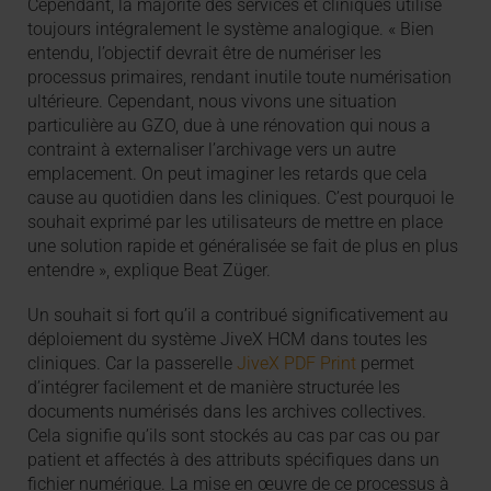
Cependant, la majorité des services et cliniques utilise
toujours intégralement le système analogique. « Bien
entendu, l’objectif devrait être de numériser les
processus primaires, rendant inutile toute numérisation
ultérieure. Cependant, nous vivons une situation
particulière au GZO, due à une rénovation qui nous a
contraint à externaliser l’archivage vers un autre
emplacement. On peut imaginer les retards que cela
cause au quotidien dans les cliniques. C’est pourquoi le
souhait exprimé par les utilisateurs de mettre en place
une solution rapide et généralisée se fait de plus en plus
entendre », explique Beat Züger.
Un souhait si fort qu’il a contribué significativement au
déploiement du système JiveX HCM dans toutes les
cliniques. Car la passerelle
JiveX PDF Print
permet
d’intégrer facilement et de manière structurée les
documents numérisés dans les archives collectives.
Cela signifie qu’ils sont stockés au cas par cas ou par
patient et affectés à des attributs spécifiques dans un
fichier numérique. La mise en œuvre de ce processus à