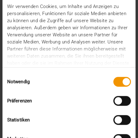
Wir verwenden Cookies, um Inhalte und Anzeigen zu
personalisieren, Funktionen für soziale Medien anbieten
zu können und die Zugriffe auf unsere Website zu
analysieren. Außerdem geben wir Informationen zu Ihrer
Verwendung unserer Website an unsere Partner für
soziale Medien, Werbung und Analysen weiter. Unsere
Partner führen diese Informationen möglicherweise mit
weiteren Daten zusammen, die Sie ihnen bereitgestellt
haben oder die sie im Rahmen Ihrer Nutzung der Dienste
gesammelt haben.
Einwilligungsauswahl
Notwendig
Präferenzen
VUE D'ENSEMBLE
Statistiken
Réseaux numériques : L’e-santé « made
in Europe »