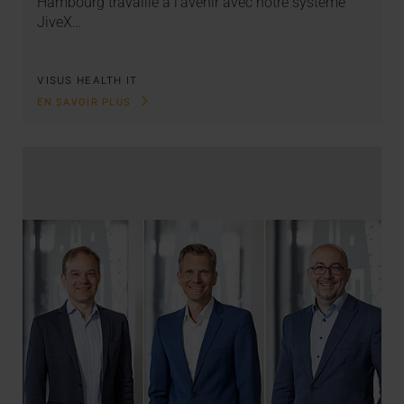
Hambourg travaille à l’avenir avec notre système
JiveX…
VISUS HEALTH IT
EN SAVOIR PLUS