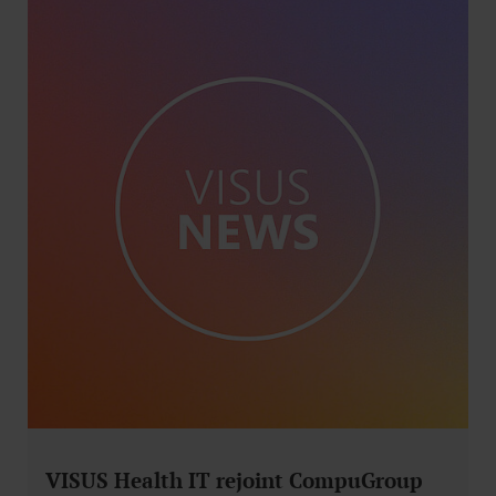
VISUS Health IT rejoint CompuGroup