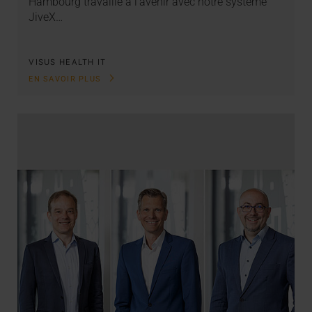
Hambourg travaille à l’avenir avec notre système
JiveX…
VISUS HEALTH IT
EN SAVOIR PLUS