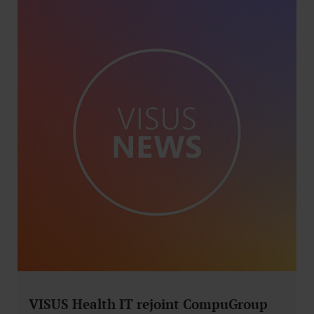
VISUS Health IT rejoint CompuGroup