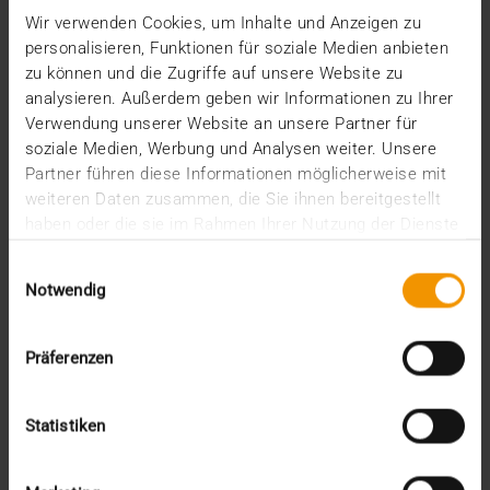
Wir verwenden Cookies, um Inhalte und Anzeigen zu
personalisieren, Funktionen für soziale Medien anbieten
zu können und die Zugriffe auf unsere Website zu
analysieren. Außerdem geben wir Informationen zu Ihrer
Verwendung unserer Website an unsere Partner für
soziale Medien, Werbung und Analysen weiter. Unsere
Partner führen diese Informationen möglicherweise mit
weiteren Daten zusammen, die Sie ihnen bereitgestellt
haben oder die sie im Rahmen Ihrer Nutzung der Dienste
gesammelt haben.
Einwilligungsauswahl
Notwendig
Präferenzen
VUE D'ENSEMBLE
Statistiken
Réseaux numériques : L’e-santé « made
in Europe »