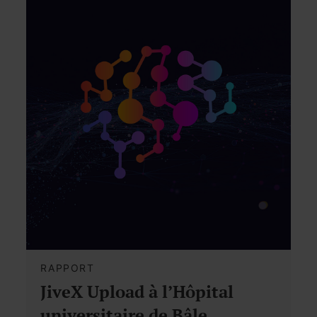
RAPPORT
JiveX Upload à l’Hôpital
universitaire de Bâle