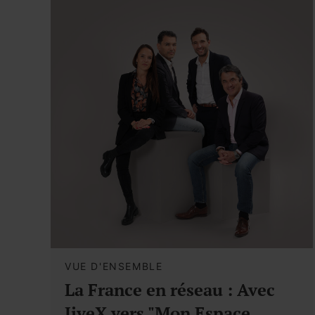
VUE D'ENSEMBLE
La France en réseau : Avec
JiveX vers "Mon Espace