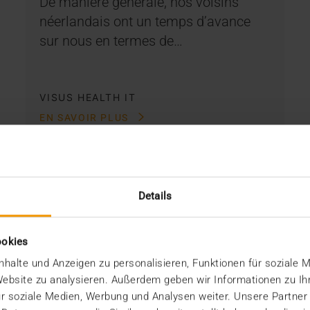
De manière générale, nos voisins
néerlandais ont un temps d’avance
sur nous en termes de…
VISUS HEALTH IT
EN SAVOIR PLUS
Details
ookies
halte und Anzeigen zu personalisieren, Funktionen für soziale 
 Website zu analysieren. Außerdem geben wir Informationen zu I
r soziale Medien, Werbung und Analysen weiter. Unsere Partner