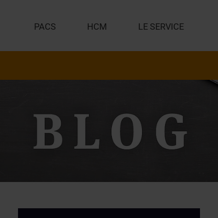
PACS
HCM
LE SERVICE