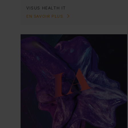
VISUS HEALTH IT
EN SAVOIR PLUS